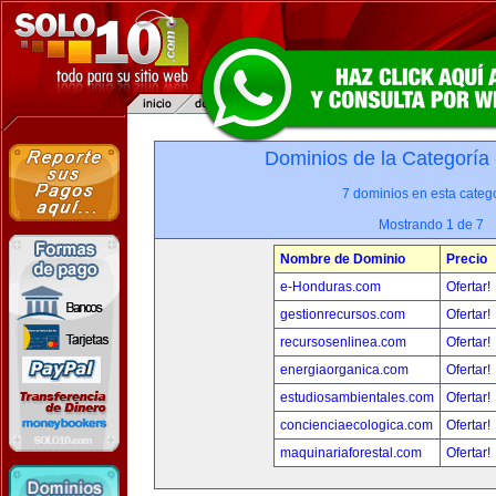
Dominios de la Categoría
7 dominios en esta catego
Mostrando 1 de 7
Nombre de Dominio
Precio
e-Honduras.com
Ofertar!
gestionrecursos.com
Ofertar!
recursosenlinea.com
Ofertar!
energiaorganica.com
Ofertar!
estudiosambientales.com
Ofertar!
concienciaecologica.com
Ofertar!
maquinariaforestal.com
Ofertar!