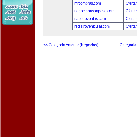
mrcompras.com
Oferta
negociopasoapaso.com
Oferta
patiodeventas.com
Oferta
registrovehicular.com
Oferta
<< Categoria Anterior (Negocios)
Categoria