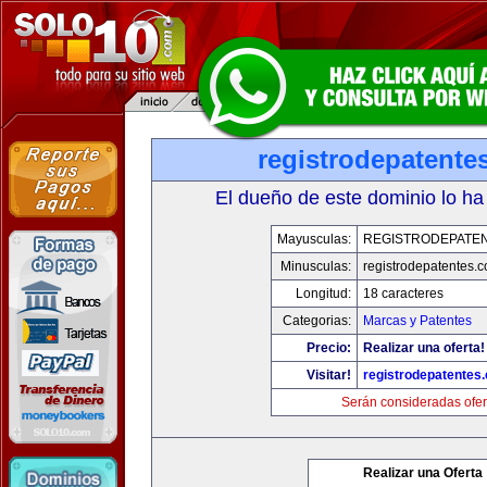
registrodepatente
El dueño de este dominio lo ha
Mayusculas:
REGISTRODEPATEN
Minusculas:
registrodepatentes.
Longitud:
18 caracteres
Categorias:
Marcas y Patentes
Precio:
Realizar una oferta!
Visitar!
registrodepatentes
Serán consideradas ofer
Realizar una Oferta