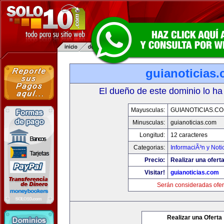
guianoticias
El dueño de este dominio lo ha
Mayusculas:
GUIANOTICIAS.C
Minusculas:
guianoticias.com
Longitud:
12 caracteres
Categorias:
InformaciÃ³n y Noti
Precio:
Realizar una oferta
Visitar!
guianoticias.com
Serán consideradas ofer
Realizar una Oferta