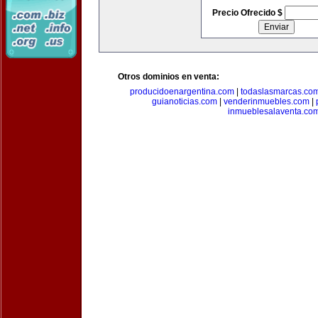
Precio Ofrecido $
Otros dominios en venta:
producidoenargentina.com
|
todaslasmarcas.co
guianoticias.com
|
venderinmuebles.com
|
inmueblesalaventa.co