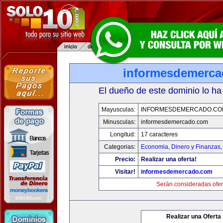
informesdemerc
El dueño de este dominio lo ha
Mayusculas:
INFORMESDEMERCADO.CO
Minusculas:
informesdemercado.com
Longitud:
17 caracteres
Categorias:
Economia, Dinero y Finanzas
Precio:
Realizar una oferta!
Visitar!
informesdemercado.com
Serán consideradas ofer
Realizar una Oferta