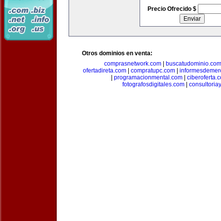
Precio Ofrecido $
Otros dominios en venta:
comprasnetwork.com
|
buscatudominio.co
ofertadireta.com
|
compratupc.com
|
informesdemer
|
programacionmental.com
|
ciberoferta.
fotografosdigitales.com
|
consultoria