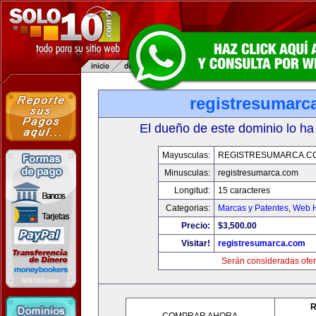
registresumarc
El dueño de este dominio lo ha
Mayusculas:
REGISTRESUMARCA.C
Minusculas:
registresumarca.com
Longitud:
15 caracteres
Categorias:
Marcas y Patentes
,
Web H
Precio:
$3,500.00
Visitar!
registresumarca.com
Serán consideradas ofer
R