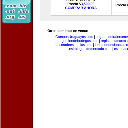
COMPRAR AHORA
Precio $
3,500.00
Precio 
COMPRAR AHORA
Otros dominios en venta:
CamposUruguayos.com
|
segurocontratercero
gestiondebodegas.com
|
registresumarca
turismodeestancias.com
|
turismoenestancias.
estrategiasdemercado.com
|
estrella