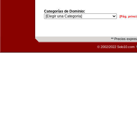
Categorías de Dominio:
[Pág. princi
** Precios expre
© 2002/2022 Solo10.com