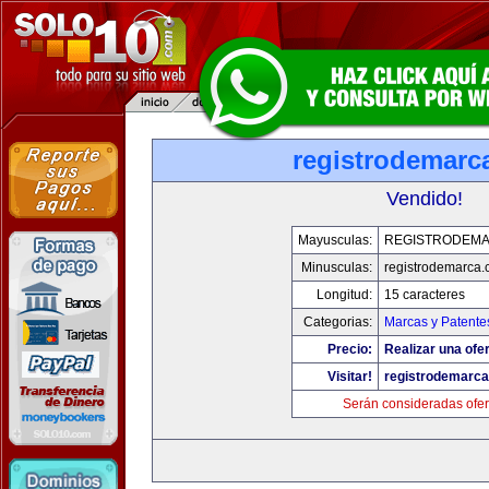
registrodemarc
Vendido!
Mayusculas:
REGISTRODEM
Minusculas:
registrodemarca
Longitud:
15 caracteres
Categorias:
Marcas y Patente
Precio:
Realizar una ofer
Visitar!
registrodemarc
Serán consideradas ofer