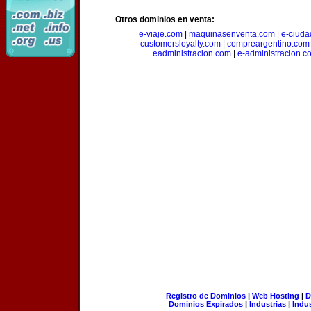
Otros dominios en venta:
e-viaje.com
|
maquinasenventa.com
|
e-ciuda
customersloyalty.com
|
compreargentino.com
eadministracion.com
|
e-administracion.c
Registro de Dominios
|
Web Hosting
|
D
Dominios Expirados
|
Industrias
|
Indu