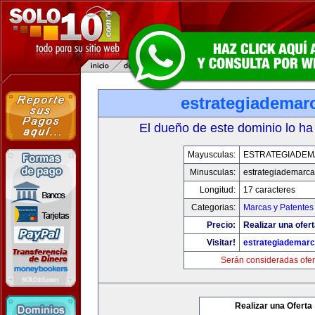
estrategiademar
El dueño de este dominio lo ha
Mayusculas:
ESTRATEGIADE
Minusculas:
estrategiademarc
Longitud:
17 caracteres
Categorias:
Marcas y Patentes
Precio:
Realizar una ofert
Visitar!
estrategiademar
Serán consideradas ofer
Realizar una Oferta