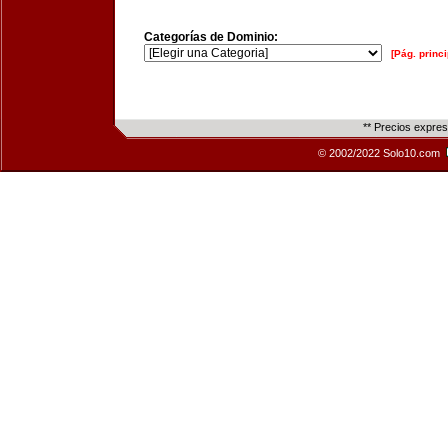
Categorías de Dominio:
[Pág. princi
** Precios expre
© 2002/2022 Solo10.com