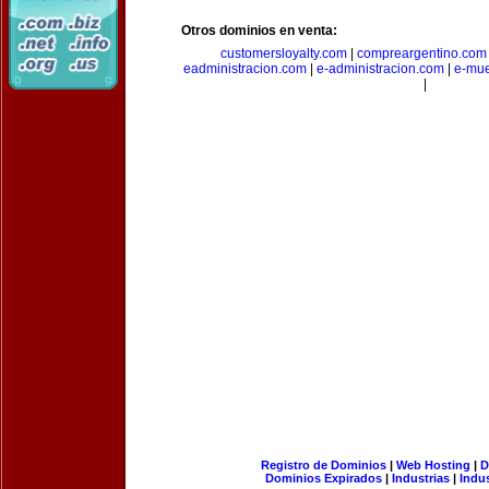
Otros dominios en venta:
customersloyalty.com
|
compreargentino.com
eadministracion.com
|
e-administracion.com
|
e-mue
|
Registro de Dominios
|
Web Hosting
|
D
Dominios Expirados
|
Industrias
|
Indu