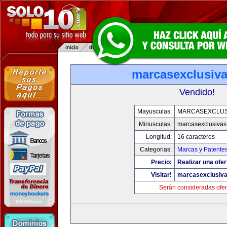
marcasexclusiv
Vendido!
Mayusculas:
MARCASEXCLUS
Minusculas:
marcasexclusivas
Longitud:
16 caracteres
Categorias:
Marcas y Patente
Precio:
Realizar una ofer
Visitar!
marcasexclusiv
Serán consideradas ofer