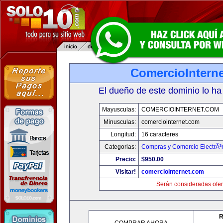
ComercioIntern
El dueño de este dominio lo ha
Mayusculas:
COMERCIOINTERNET.COM
Minusculas:
comerciointernet.com
Longitud:
16 caracteres
Categorias:
Compras y Comercio ElectrÃ³
Precio:
$950.00
Visitar!
comerciointernet.com
Serán consideradas ofer
R