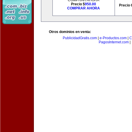
COMPRAR AHORA
Precio $
950.00
Precio 
COMPRAR AHORA
Otros dominios en venta:
PublicidadGratis.com
|
e-Productos.com
|
C
PagosInternet.com
|