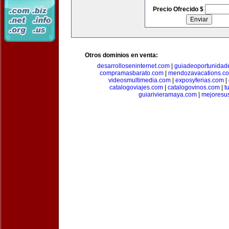
Precio Ofrecido $
Otros dominios en venta:
desarrolloseninternet.com
|
guiadeoportunidad
compramasbarato.com
|
mendozavacations.c
videosmultimedia.com
|
exposyferias.com
|
catalogoviajes.com
|
catalogovinos.com
|
t
guiarivieramaya.com
|
mejoresu