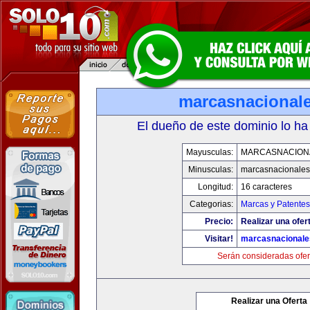
marcasnacional
El dueño de este dominio lo ha
Mayusculas:
MARCASNACION
Minusculas:
marcasnacionale
Longitud:
16 caracteres
Categorias:
Marcas y Patentes
Precio:
Realizar una ofer
Visitar!
marcasnacional
Serán consideradas ofer
Realizar una Oferta