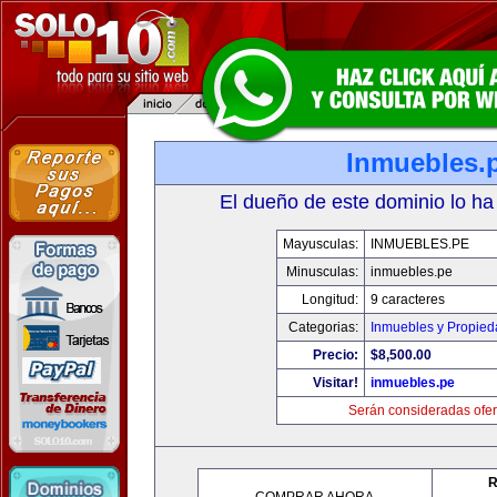
Inmuebles.
El dueño de este dominio lo ha
Mayusculas:
INMUEBLES.PE
Minusculas:
inmuebles.pe
Longitud:
9 caracteres
Categorias:
Inmuebles y Propie
Precio:
$8,500.00
Visitar!
inmuebles.pe
Serán consideradas ofer
R