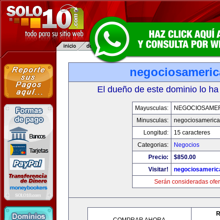
negociosameri
El dueño de este dominio lo ha
Mayusculas:
NEGOCIOSAME
Minusculas:
negociosameric
Longitud:
15 caracteres
Categorias:
Negocios
Precio:
$850.00
Visitar!
negociosameric
Serán consideradas ofer
R