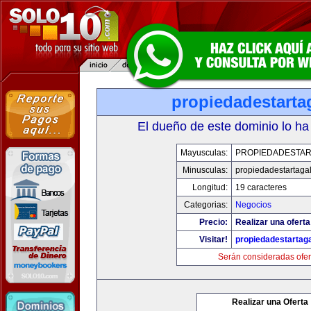
propiedadestarta
El dueño de este dominio lo ha
Mayusculas:
PROPIEDADESTAR
Minusculas:
propiedadestartaga
Longitud:
19 caracteres
Categorias:
Negocios
Precio:
Realizar una oferta
Visitar!
propiedadestartag
Serán consideradas ofer
Realizar una Oferta