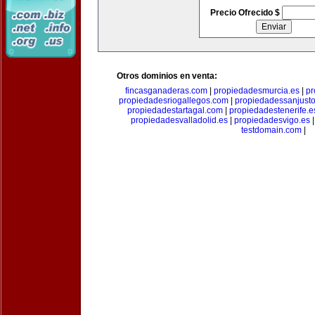
Precio Ofrecido $
Otros dominios en venta:
fincasganaderas.com
|
propiedadesmurcia.es
|
pr
propiedadesriogallegos.com
|
propiedadessanjust
propiedadestartagal.com
|
propiedadestenerife.e
propiedadesvalladolid.es
|
propiedadesvigo.es
testdomain.com
|